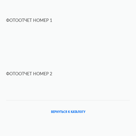
ФОТООТЧЕТ НОМЕР 1
ФОТООТЧЕТ НОМЕР 2
ВЕРНУТЬСЯ К КАТАЛОГУ