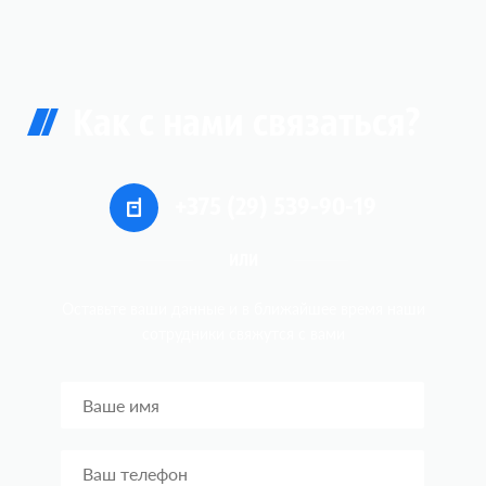
Как с нами связаться?
+375 (29) 539-90-19
ИЛИ
Оставьте ваши данные и в ближайшее время наши
сотрудники
свяжутся c вами