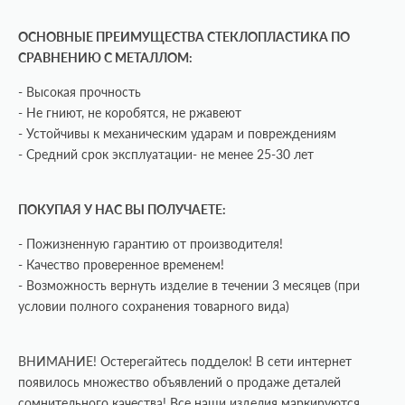
ОСНОВНЫЕ ПРЕИМУЩЕСТВА СТЕКЛОПЛАСТИКА ПО
СРАВНЕНИЮ С МЕТАЛЛОМ:
- Высокая прочность
- Не гниют, не коробятся, не ржавеют
- Устойчивы к механическим ударам и повреждениям
- Средний срок эксплуатации- не менее 25-30 лет
ПОКУПАЯ У НАС ВЫ ПОЛУЧАЕТЕ:
- Пожизненную гарантию от производителя!
- Качество проверенное временем!
- Возможность вернуть изделие в течении 3 месяцев (при
условии полного сохранения товарного вида)
ВНИМАНИЕ! Остерегайтесь подделок! В сети интернет
появилось множество объявлений о продаже деталей
сомнительного качества!
Все наши изделия маркируются