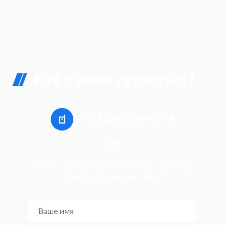
Как с нами связаться?
+375 (29) 539-90-19
ИЛИ
Оставьте ваши данные и в ближайшее время наши
сотрудники
свяжутся c вами