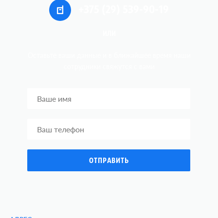
+375 (29) 539-90-19
ИЛИ
Оставьте ваши данные и в ближайшее время наши
сотрудники
свяжутся c вами